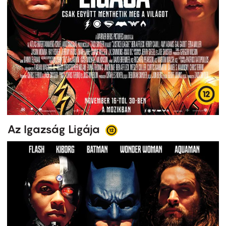
Az Igazság Ligája