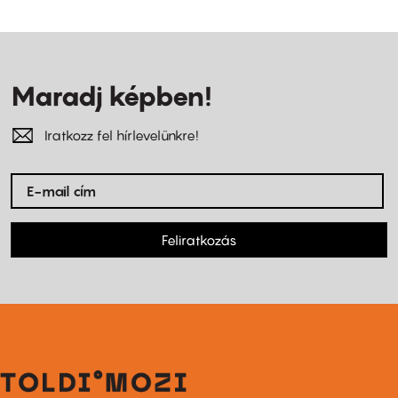
Maradj képben!
Iratkozz fel hírlevelünkre!
Feliratkozás