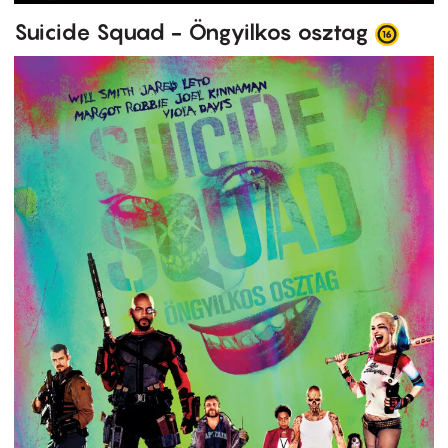
Suicide Squad - Öngyilkos osztag