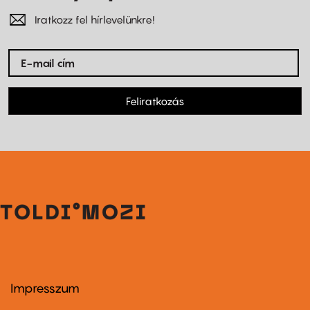
Iratkozz fel hírlevelünkre!
Feliratkozás
Impresszum
Footer
menu