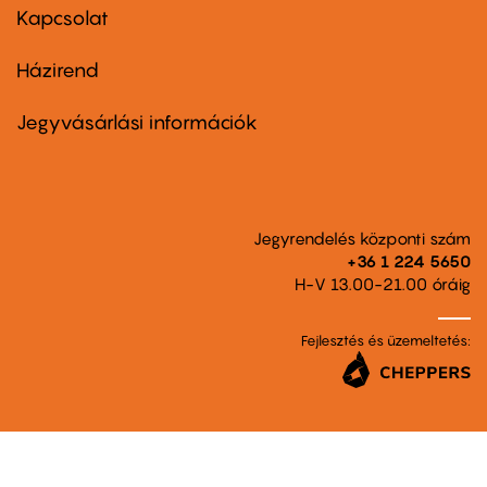
first
Kapcsolat
Házirend
Footer
menu
second
Jegyvásárlási információk
Jegyrendelés központi szám
+36 1 224 5650
H-V 13.00-21.00 óráig
Fejlesztés és üzemeltetés: