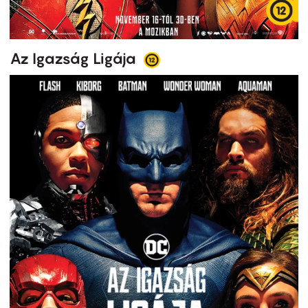
Az Igazság Ligája