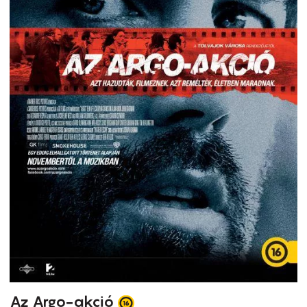
Az Argo-akció