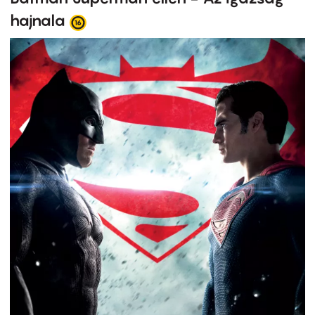
hajnala