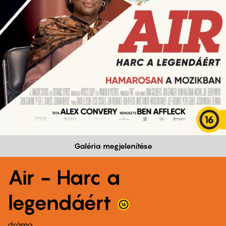
Galéria megjelenítése
Air - Harc a
legendáért
dráma