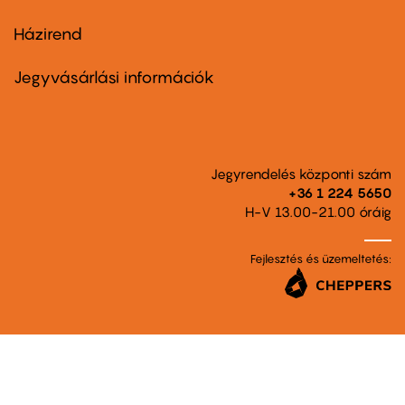
Házirend
Footer
menu
second
Jegyvásárlási információk
Jegyrendelés központi szám
+36 1 224 5650
H-V 13.00-21.00 óráig
Fejlesztés és üzemeltetés: