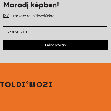
Maradj képben!
Iratkozz fel hírlevelünkre!
Feliratkozás