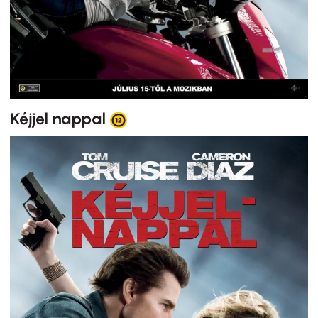
Kéjjel nappal