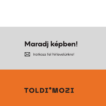
Maradj képben!
Iratkozz fel hírlevelünkre!