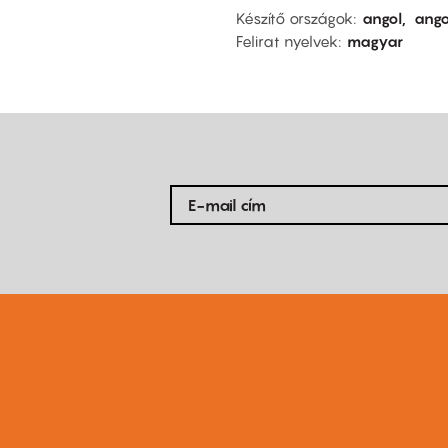
Készítő országok
angol
ango
Felirat nyelvek
magyar