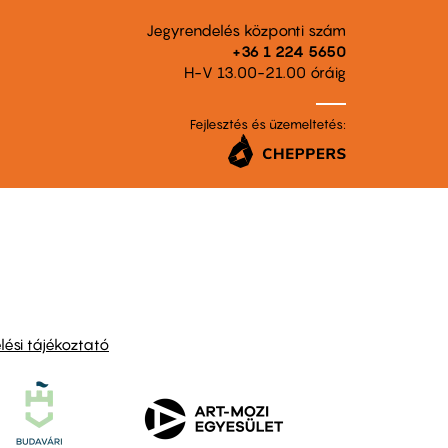
Jegyrendelés központi szám
+36 1 224 5650
H-V 13.00-21.00 óráig
Fejlesztés és üzemeltetés:
ési tájékoztató