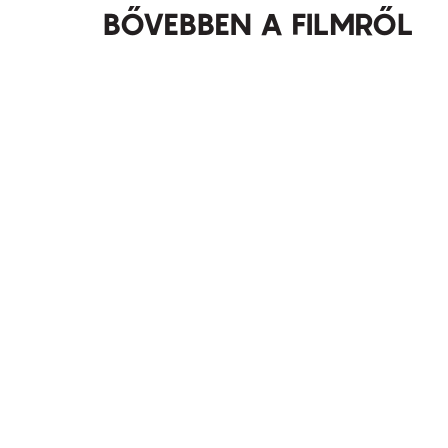
BŐVEBBEN A FILMRŐL