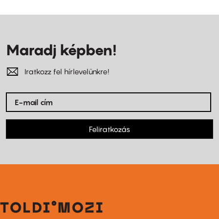
Maradj képben!
Iratkozz fel hírlevelünkre!
Feliratkozás