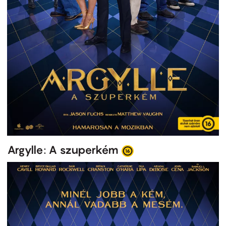
Argylle: A szuperkém