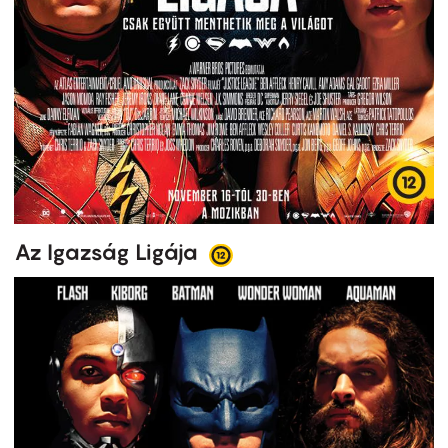
Az Igazság Ligája