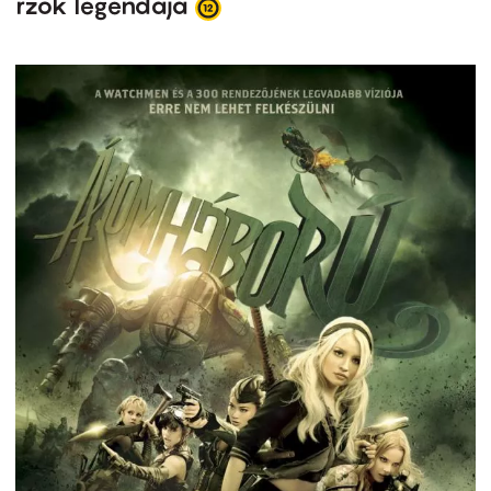
rzők legendája