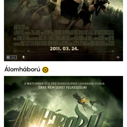
Álomháború