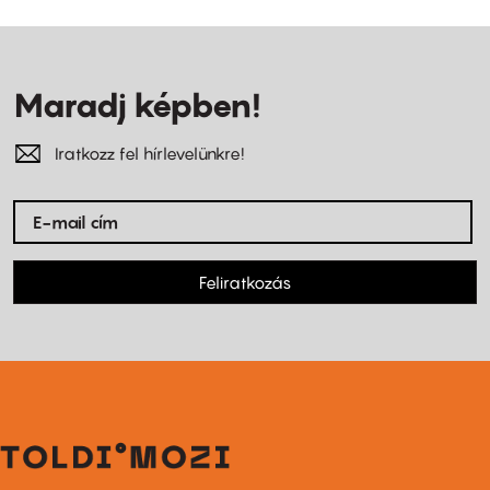
Maradj képben!
Iratkozz fel hírlevelünkre!
Feliratkozás