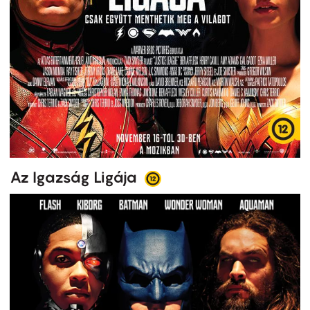
Az Igazság Ligája