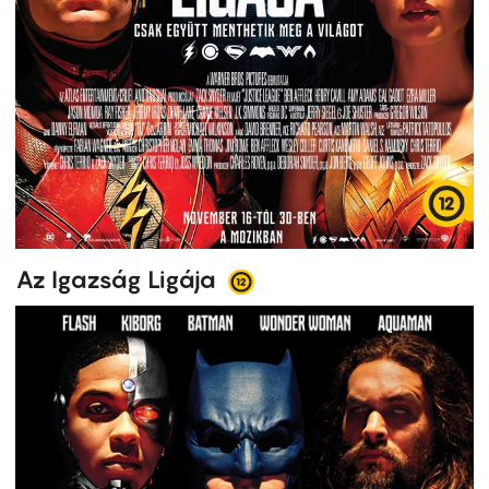
Az Igazság Ligája