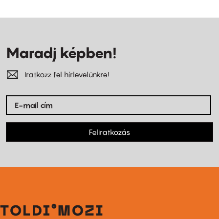
Maradj képben!
Iratkozz fel hírlevelünkre!
Feliratkozás