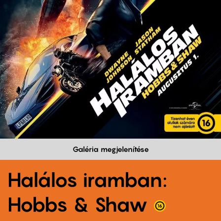
Galéria megjelenítése
Halálos iramban:
Hobbs & Shaw