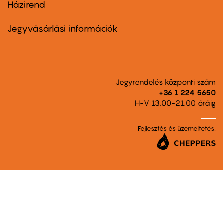
Házirend
Footer
menu
second
Jegyvásárlási információk
Jegyrendelés központi szám
+36 1 224 5650
H-V 13.00-21.00 óráig
Fejlesztés és üzemeltetés: