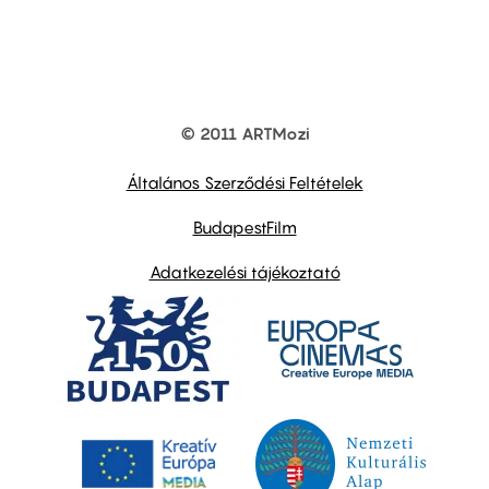
© 2011 ARTMozi
Footer
other
links
Általános Szerződési Feltételek
BudapestFilm
Adatkezelési tájékoztató