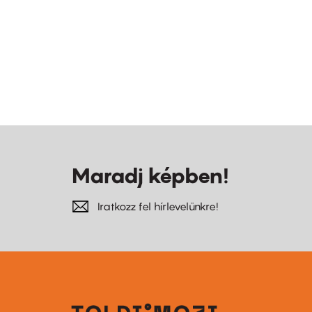
Maradj képben!
Iratkozz fel hírlevelünkre!