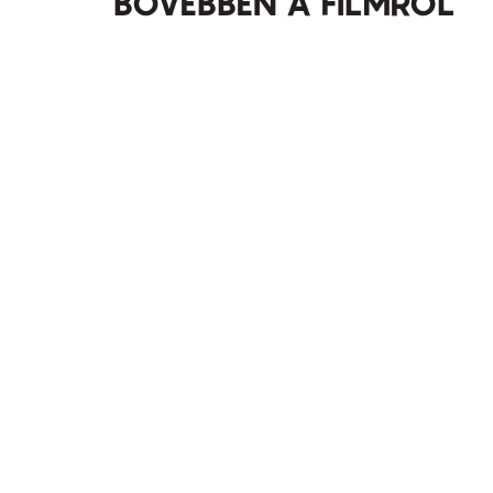
BŐVEBBEN A FILMRŐL