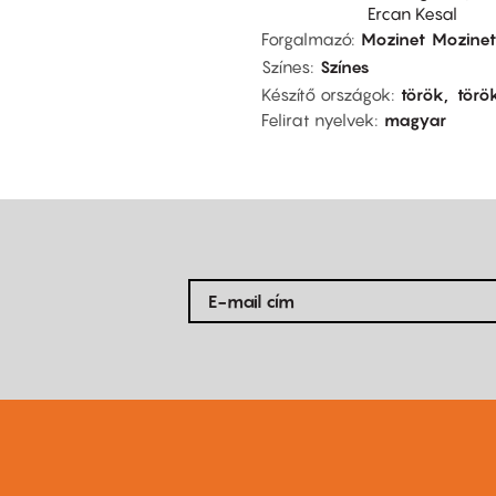
Ercan Kesal
Forgalmazó
Mozinet
Mozinet
Színes
Színes
Készítő országok
török
törö
Felirat nyelvek
magyar