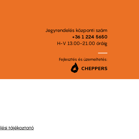
Jegyrendelés központi szám
+36 1 224 5650
H-V 13.00-21.00 óráig
Fejlesztés és üzemeltetés:
ési tájékoztató