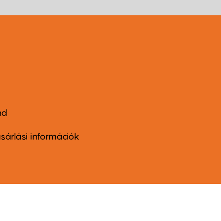
nd
ter
nu
sárlási információk
ond