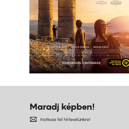
Maradj képben!
Iratkozz fel hírlevelünkre!