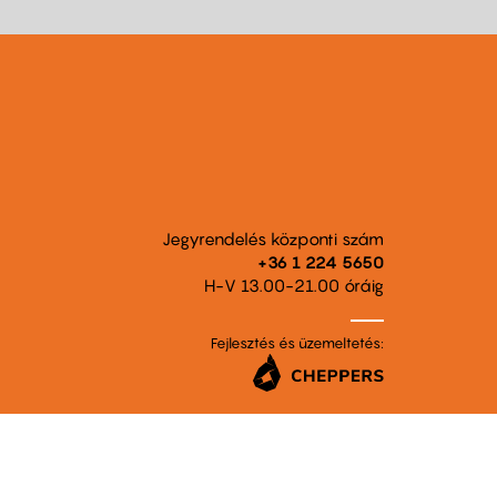
Jegyrendelés központi szám
+36 1 224 5650
H-V 13.00-21.00 óráig
Fejlesztés és üzemeltetés: