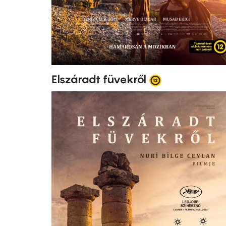
Elszáradt füvekről