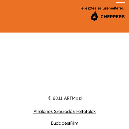
Fejlesztés és üzemeltetés:
© 2011 ARTMozi
Footer
other
links
Általános Szerződési Feltételek
BudapestFilm