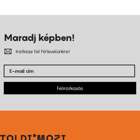
Maradj képben!
Iratkozz fel hírlevelünkre!
Feliratkozás