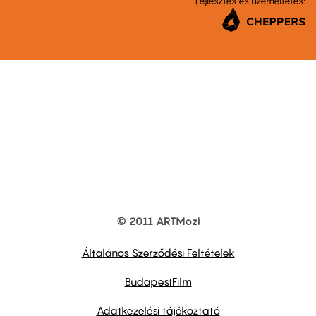
Fejlesztés és üzemeltetés:
© 2011 ARTMozi
Footer
other
links
Általános Szerződési Feltételek
BudapestFilm
Adatkezelési tájékoztató