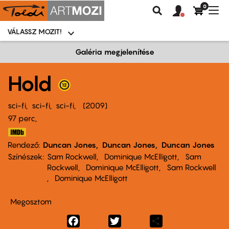
0
Felhasználói
Felhasznál
Nav
Keresés
fiók
fiók
átk
menü
menüje
VÁLASSZ MOZIT!
Moziválasztó
menü
Ugrás
Galéria megjelenítése
a
tartalomra
Hold
sci-fi
sci-fi
sci-fi
2009
97 perc,
Rendező
Duncan Jones
Duncan Jones
Duncan Jones
Színészek
Sam Rockwell
Dominique McElligott
Sam
Rockwell
Dominique McElligott
Sam Rockwell
Dominique McElligott
Megosztom
Facebook
Twitter
Share