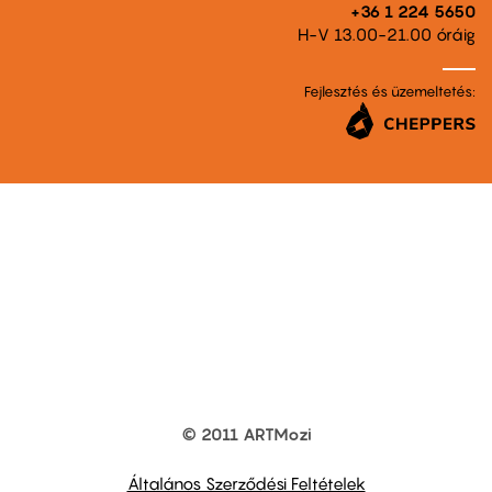
+36 1 224 5650
H-V 13.00-21.00 óráig
Fejlesztés és üzemeltetés:
© 2011 ARTMozi
Footer
other
links
Általános Szerződési Feltételek