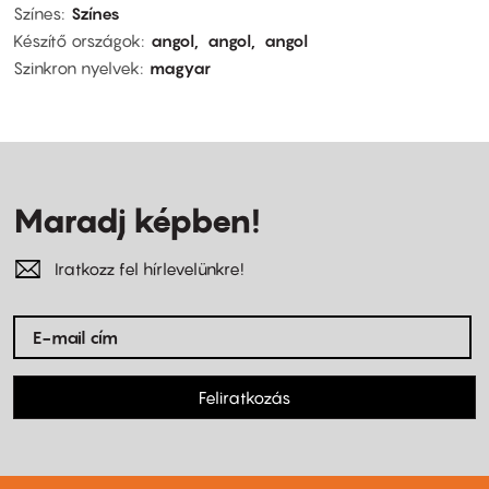
Színes
Színes
Készítő országok
angol
angol
angol
Szinkron nyelvek
magyar
Maradj képben!
Iratkozz fel hírlevelünkre!
Feliratkozás