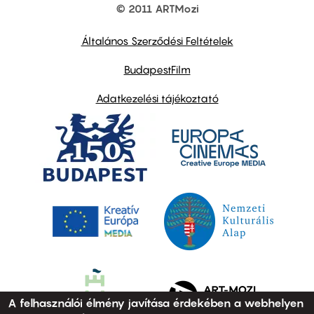
© 2011 ARTMozi
Footer
other
links
Általános Szerződési Feltételek
BudapestFilm
Adatkezelési tájékoztató
A felhasználói élmény javítása érdekében a webhelyen