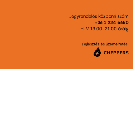
Jegyrendelés központi szám
+36 1 224 5650
H-V 13.00-21.00 óráig
Fejlesztés és üzemeltetés: