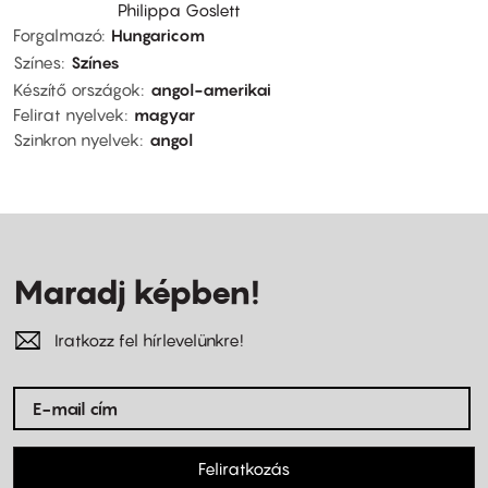
Philippa Goslett
Forgalmazó
Hungaricom
Színes
Színes
Készítő országok
angol-amerikai
Felirat nyelvek
magyar
Szinkron nyelvek
angol
Maradj képben!
Iratkozz fel hírlevelünkre!
Feliratkozás