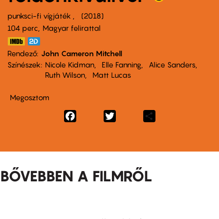
punksci-fi vígjáték
2018
104 perc,
Magyar felirattal
Rendező
John Cameron Mitchell
Színészek
Nicole Kidman
Elle Fanning
Alice Sanders
Ruth Wilson
Matt Lucas
Megosztom
Facebook
Twitter
Share
BŐVEBBEN A FILMRŐL