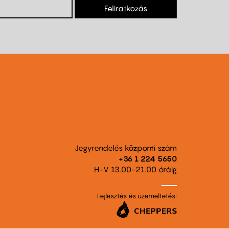
Feliratkozás
Jegyrendelés központi szám
+36 1 224 5650
H-V 13.00-21.00 óráig
Fejlesztés és üzemeltetés: