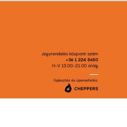
Jegyrendelés központi szám
+36 1 224 5650
H-V 13.00-21.00 óráig
Fejlesztés és üzemeltetés: