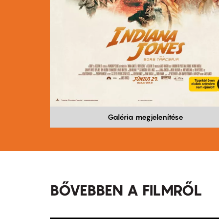
Galéria megjelenítése
BŐVEBBEN A FILMRŐL