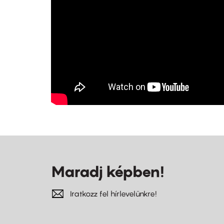
Maradj képben!
Iratkozz fel hírlevelünkre!