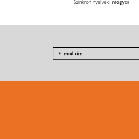
Szinkron nyelvek
magyar