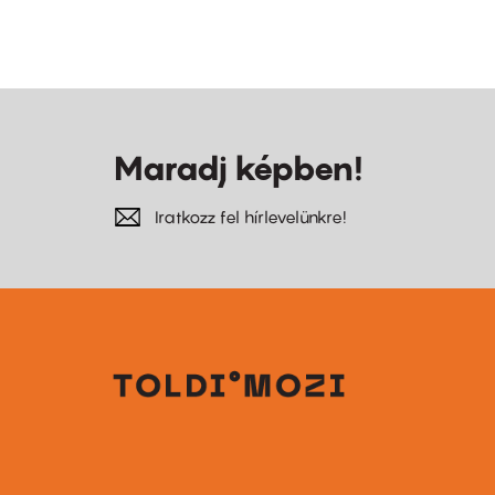
Maradj képben!
Iratkozz fel hírlevelünkre!