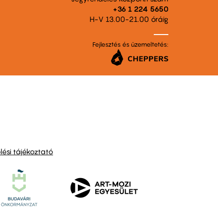
+36 1 224 5650
H-V 13.00-21.00 óráig
Fejlesztés és üzemeltetés:
ési tájékoztató