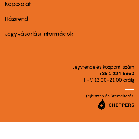
first
Kapcsolat
Házirend
Footer
menu
second
Jegyvásárlási információk
Jegyrendelés központi szám
+36 1 224 5650
H-V 13.00-21.00 óráig
Fejlesztés és üzemeltetés: