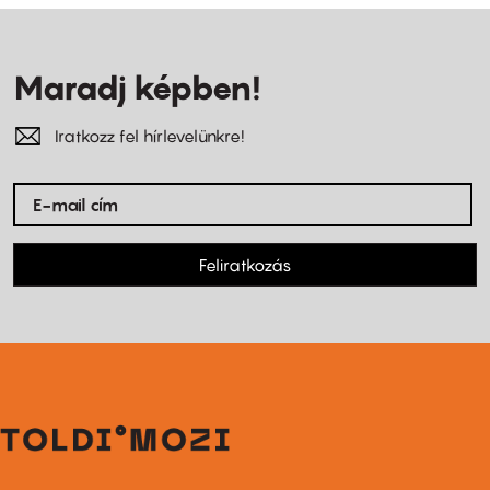
Maradj képben!
Iratkozz fel hírlevelünkre!
Feliratkozás