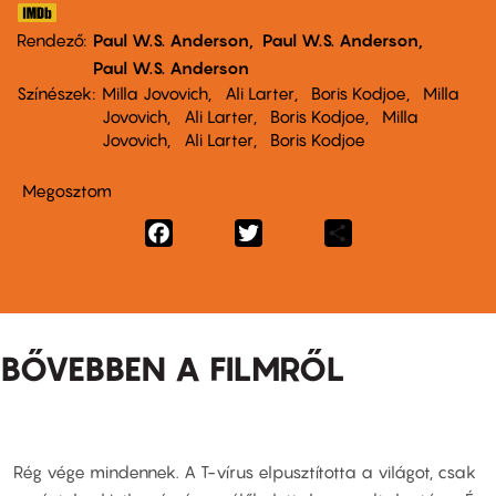
Rendező
Paul W.S. Anderson
Paul W.S. Anderson
Paul W.S. Anderson
Színészek
Milla Jovovich
Ali Larter
Boris Kodjoe
Milla
Jovovich
Ali Larter
Boris Kodjoe
Milla
Jovovich
Ali Larter
Boris Kodjoe
Megosztom
Facebook
Twitter
Share
BŐVEBBEN A FILMRŐL
Rég vége mindennek. A T-vírus elpusztította a világot, csak