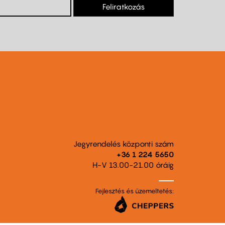
Feliratkozás
Jegyrendelés központi szám
+36 1 224 5650
H-V 13.00-21.00 óráig
Fejlesztés és üzemeltetés: