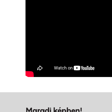
Maradj képben!