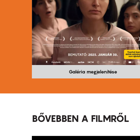
Galéria megjelenítése
BŐVEBBEN A FILMRŐL