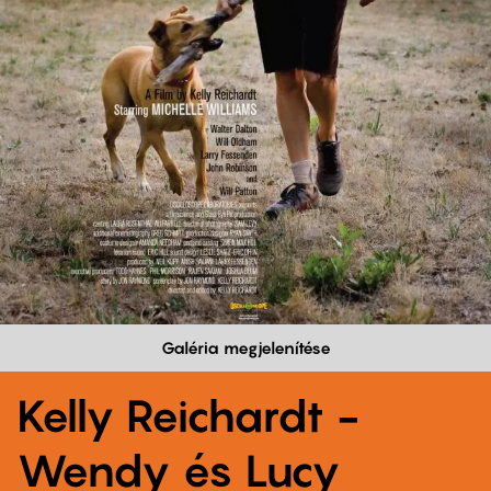
Galéria megjelenítése
Kelly Reichardt -
Wendy és Lucy