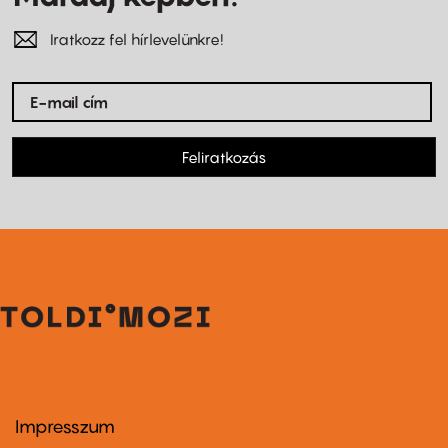
Iratkozz fel hírlevelünkre!
Feliratkozás
Impresszum
Footer