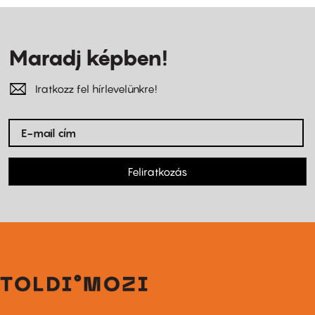
Maradj képben!
Iratkozz fel hírlevelünkre!
Feliratkozás