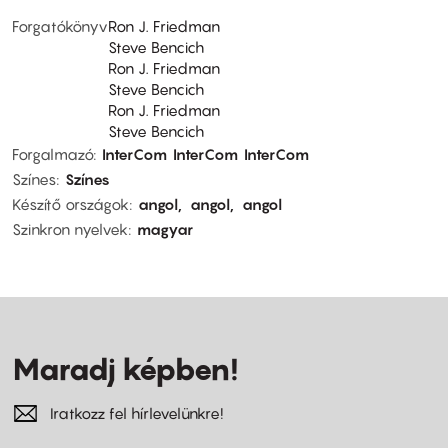
Forgatókönyv
Ron J. Friedman
Steve Bencich
Ron J. Friedman
Steve Bencich
Ron J. Friedman
Steve Bencich
Forgalmazó
InterCom
InterCom
InterCom
Színes
Színes
Készítő országok
angol
angol
angol
Szinkron nyelvek
magyar
Maradj képben!
Iratkozz fel hírlevelünkre!