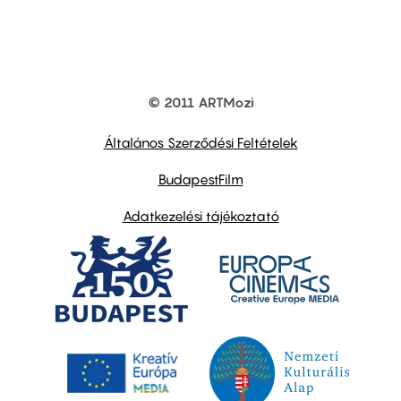
© 2011 ARTMozi
Footer
other
links
Általános Szerződési Feltételek
BudapestFilm
Adatkezelési tájékoztató