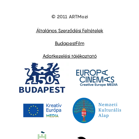
© 2011 ARTMozi
Footer
other
links
Általános Szerződési Feltételek
BudapestFilm
Adatkezelési tájékoztató