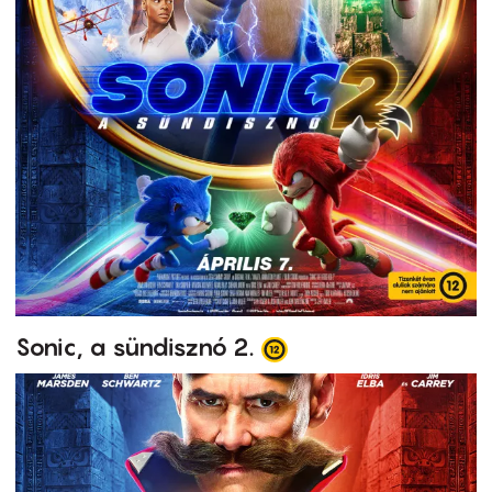
Sonic, a sündisznó 2.