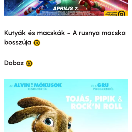
Kutyák és macskák - A rusnya macska
bosszúja
Doboz