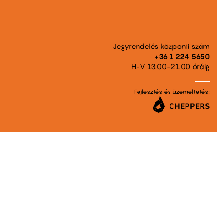
Jegyrendelés központi szám
+36 1 224 5650
H-V 13.00-21.00 óráig
Fejlesztés és üzemeltetés: