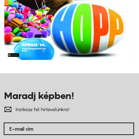
Maradj képben!
Iratkozz fel hírlevelünkre!