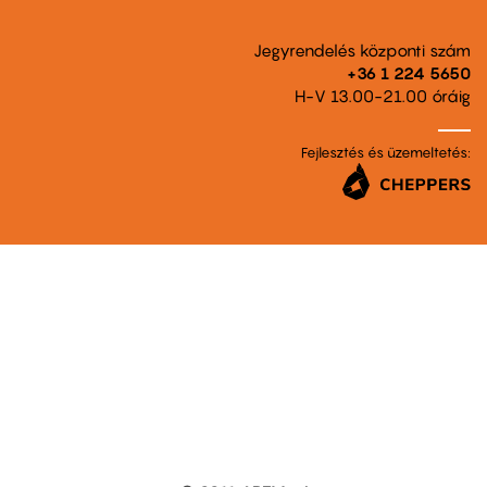
Jegyrendelés központi szám
+36 1 224 5650
H-V 13.00-21.00 óráig
Fejlesztés és üzemeltetés: