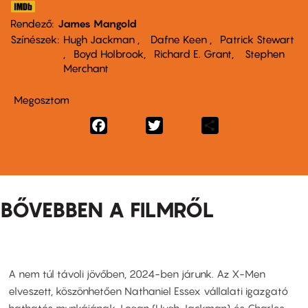
Rendező
James Mangold
Színészek
Hugh Jackman
Dafne Keen
Patrick Stewart
Boyd Holbrook
Richard E. Grant
Stephen
Merchant
Megosztom
Facebook
Twitter
Share
BŐVEBBEN A FILMRŐL
A nem túl távoli jövőben, 2024-ben járunk. Az X-Men
elveszett, köszönhetően Nathaniel Essex vállalati igazgató