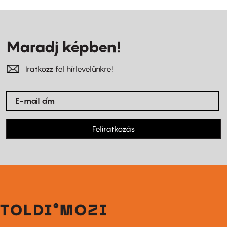
Maradj képben!
Iratkozz fel hírlevelünkre!
Feliratkozás