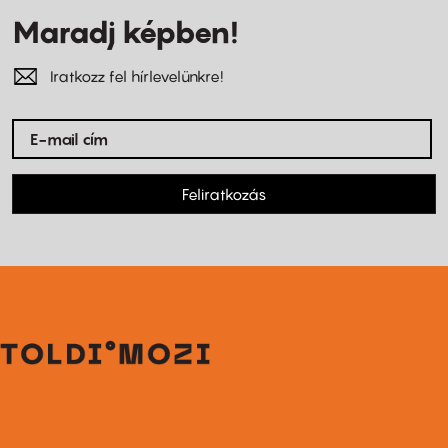
Maradj képben!
Iratkozz fel hírlevelünkre!
Feliratkozás