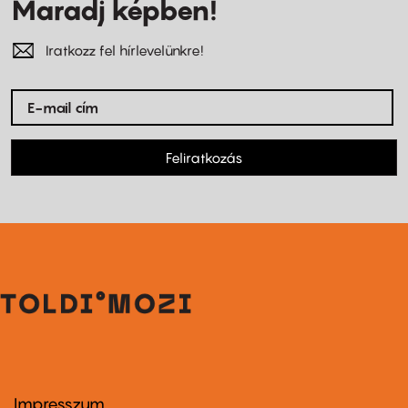
Maradj képben!
Iratkozz fel hírlevelünkre!
Feliratkozás
Impresszum