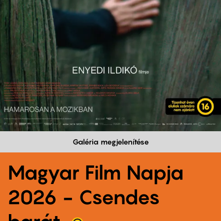
Galéria megjelenítése
Magyar Film Napja
2026 - Csendes