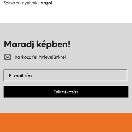
Szinkron nyelvek
angol
Maradj képben!
Iratkozz fel hírlevelünkre!
Feliratkozás