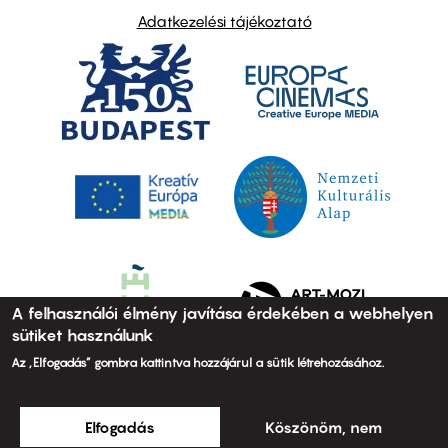
Adatkezelési tájékoztató
A felhasználói élmény javítása érdekében a webhelyen
sütiket használunk
Az „Elfogadás” gombra kattintva hozzájárul a sütik létrehozásához.
Elfogadás
Köszönöm, nem