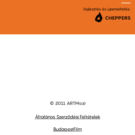
Fejlesztés és üzemeltetés:
© 2011 ARTMozi
Footer
other
links
Általános Szerződési Feltételek
BudapestFilm