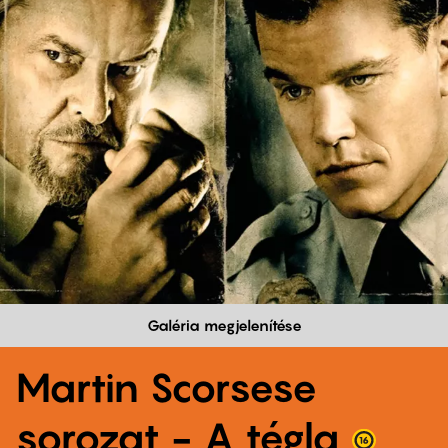
Galéria megjelenítése
Martin Scorsese
sorozat - A tégla