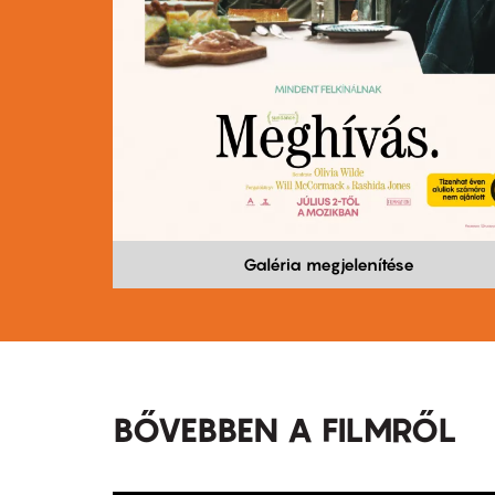
Galéria megjelenítése
BŐVEBBEN A FILMRŐL