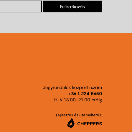
Feliratkozás
Jegyrendelés központi szám
+36 1 224 5650
H-V 13.00-21.00 óráig
Fejlesztés és üzemeltetés: