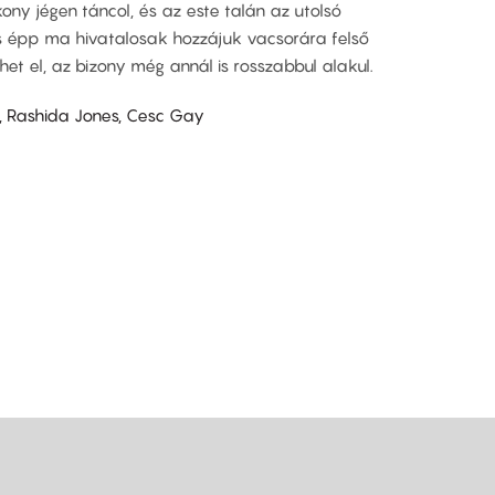
ny jégen táncol, és az este talán az utolsó
os épp ma hivatalosak hozzájuk vacsorára felső
het el, az bizony még annál is rosszabbul alakul.
 Rashida Jones, Cesc Gay