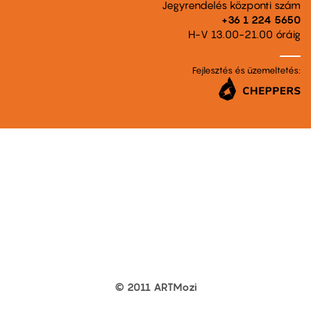
Jegyrendelés központi szám
+36 1 224 5650
H-V 13.00-21.00 óráig
Fejlesztés és üzemeltetés:
© 2011 ARTMozi
Footer
other