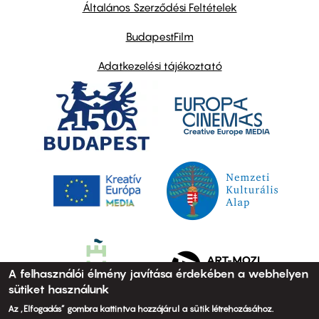
links
Általános Szerződési Feltételek
BudapestFilm
Adatkezelési tájékoztató
A felhasználói élmény javítása érdekében a webhelyen
sütiket használunk
Az „Elfogadás” gombra kattintva hozzájárul a sütik létrehozásához.