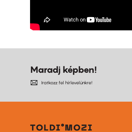
Maradj képben!
Iratkozz fel hírlevelünkre!