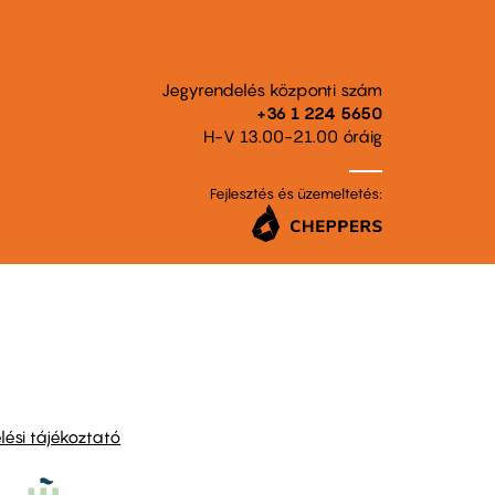
Jegyrendelés központi szám
+36 1 224 5650
H-V 13.00-21.00 óráig
Fejlesztés és üzemeltetés:
ési tájékoztató