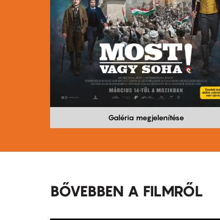
Galéria megjelenítése
BŐVEBBEN A FILMRŐL