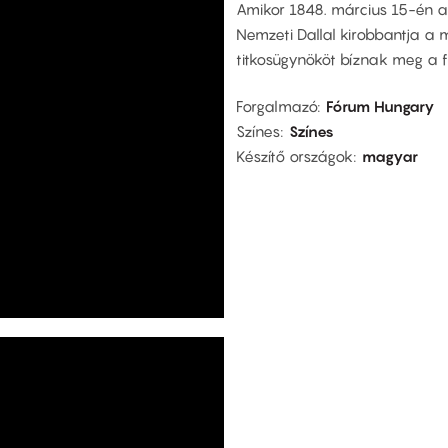
Amikor 1848. március 15-én a 
Nemzeti Dallal kirobbantja a
titkosügynököt bíznak meg a fe
Forgalmazó
Fórum Hungary
Színes
Színes
Készítő országok
magyar