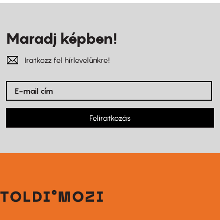
Maradj képben!
Iratkozz fel hírlevelünkre!
Feliratkozás