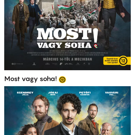
Most vagy soha!