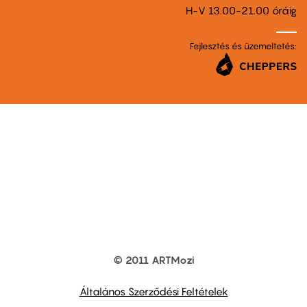
H-V 13.00-21.00 óráig
Fejlesztés és üzemeltetés:
© 2011 ARTMozi
Footer
other
links
Általános Szerződési Feltételek