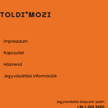
Impresszum
Footer
menu
first
Kapcsolat
Házirend
Footer
menu
second
Jegyvásárlási információk
Jegyrendelés központi szám
+36 1 224 5650