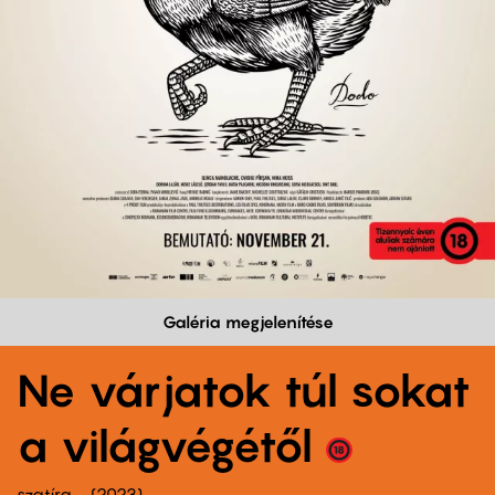
Galéria megjelenítése
Ne várjatok túl sokat
a világvégétől
szatíra
2023