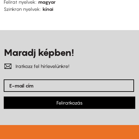
Felirat nyelvek
magyar
Szinkron nyelvek
kínai
Maradj képben!
Iratkozz fel hírlevelünkre!
Feliratkozás