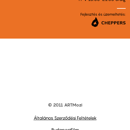
Fejlesztés és üzemeltetés:
© 2011 ARTMozi
Footer
other
links
Általános Szerződési Feltételek
BudapestFilm