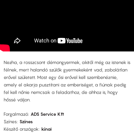
Nezha, a rosszcsont démongyermek, akitől még az istenek is
félnek, mert halandó szülők gyermekeként vad, zabolátlan
erővel született. Most egy ősi erővel kell szembenéznie,
amely el akarja pusztítani az emberiséget, a fiúnak pedig
fel kell nőnie nemcsak a feladathoz, de ahhoz is, hogy
hőssé váljon.
Forgalmazó
ADS Service Kft
Színes
Színes
Készítő országok
kínai