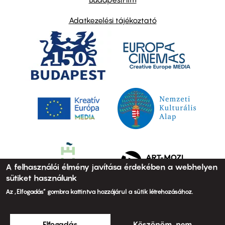
Adatkezelési tájékoztató
A felhasználói élmény javítása érdekében a webhelyen
sütiket használunk
Az „Elfogadás” gombra kattintva hozzájárul a sütik létrehozásához.
Elfogadás
Köszönöm, nem