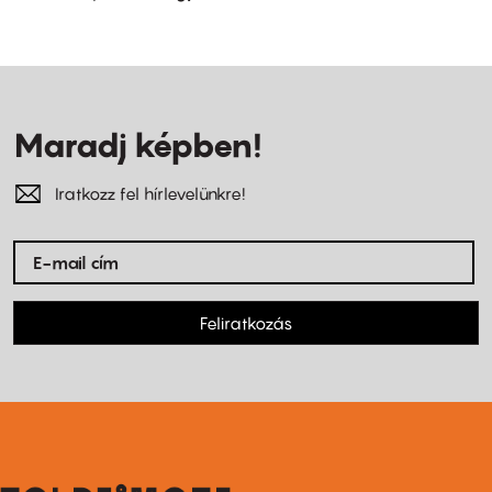
Maradj képben!
Iratkozz fel hírlevelünkre!
Feliratkozás