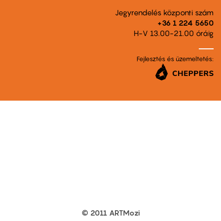
Jegyrendelés központi szám
+36 1 224 5650
H-V 13.00-21.00 óráig
Fejlesztés és üzemeltetés:
© 2011 ARTMozi
Footer