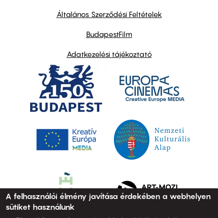
other
links
Általános Szerződési Feltételek
BudapestFilm
Adatkezelési tájékoztató
A felhasználói élmény javítása érdekében a webhelyen
sütiket használunk