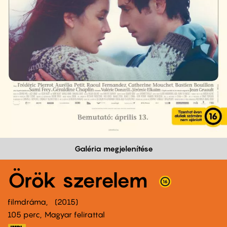
Galéria megjelenítése
Örök szerelem
filmdráma
2015
105 perc,
Magyar felirattal