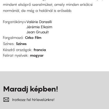
mindent elsöprő szerelmüket, amely minden erkölcsi
normánál, de még a halálnál is erősebb.
Forgatókönyv
Valérie Donzelli
Jérémie Elkaim
Jean Gruault
Forgalmazó
Cirko Film
Színes
Színes
Készítő országok
francia
Felirat nyelvek
magyar
Maradj képben!
Iratkozz fel hírlevelünkre!