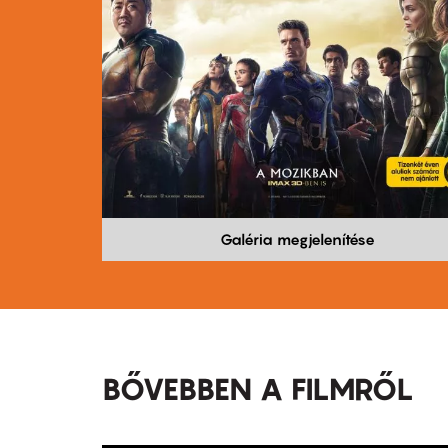
Galéria megjelenítése
BŐVEBBEN A FILMRŐL