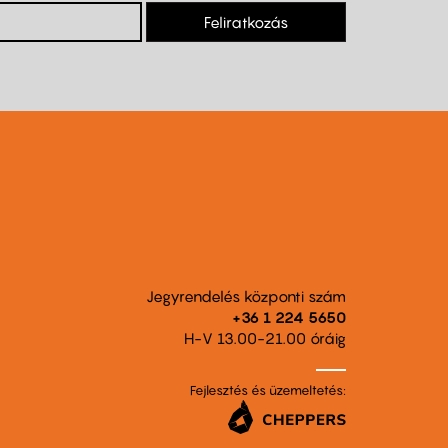
Feliratkozás
Jegyrendelés központi szám
+36 1 224 5650
H-V 13.00-21.00 óráig
Fejlesztés és üzemeltetés: