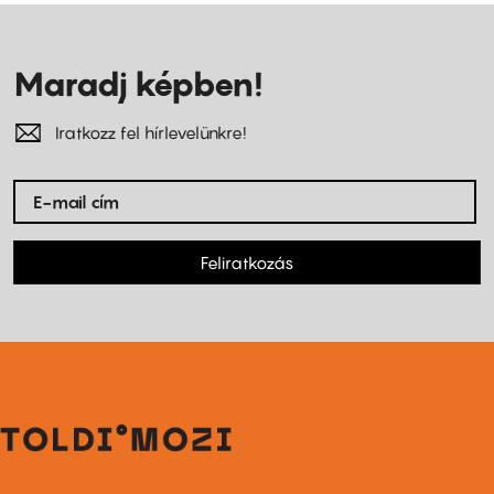
Maradj képben!
Iratkozz fel hírlevelünkre!
Feliratkozás