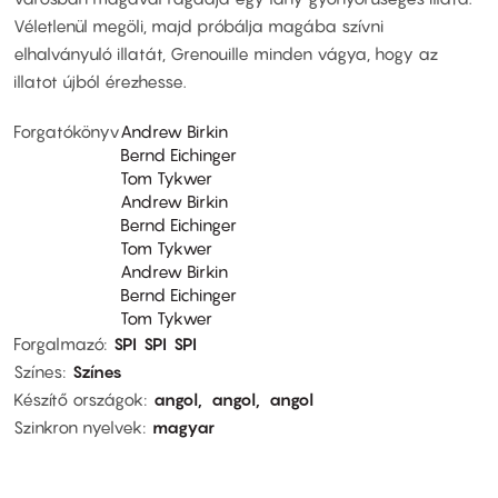
Véletlenül megöli, majd próbálja magába szívni
elhalványuló illatát, Grenouille minden vágya, hogy az
illatot újból érezhesse.
Forgatókönyv
Andrew Birkin
Bernd Eichinger
Tom Tykwer
Andrew Birkin
Bernd Eichinger
Tom Tykwer
Andrew Birkin
Bernd Eichinger
Tom Tykwer
Forgalmazó
SPI
SPI
SPI
Színes
Színes
Készítő országok
angol
angol
angol
Szinkron nyelvek
magyar