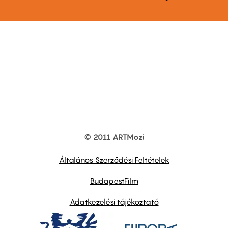
© 2011 ARTMozi
Footer
other
links
Általános Szerződési Feltételek
BudapestFilm
Adatkezelési tájékoztató