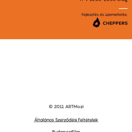
Fejlesztés és üzemeltetés:
© 2011 ARTMozi
Footer
other
links
Általános Szerződési Feltételek
BudapestFilm