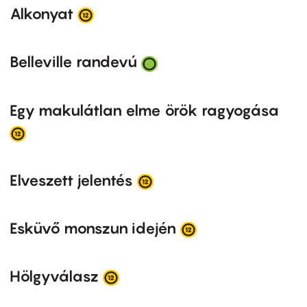
Alkonyat
Belleville randevú
Egy makulátlan elme örök ragyogása
Elveszett jelentés
Esküvő monszun idején
Hölgyválasz