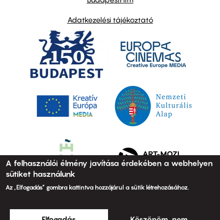
Adatkezelési tájékoztató
A felhasználói élmény javítása érdekében a webhelyen
sütiket használunk
Az „Elfogadás” gombra kattintva hozzájárul a sütik létrehozásához.
Elfogadás
Köszönöm, nem