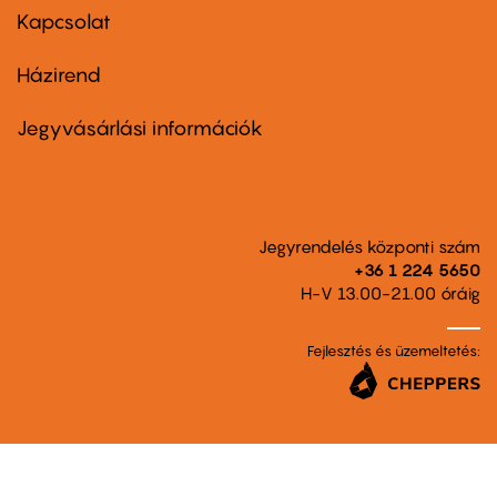
first
Kapcsolat
Házirend
Footer
menu
second
Jegyvásárlási információk
Jegyrendelés központi szám
+36 1 224 5650
H-V 13.00-21.00 óráig
Fejlesztés és üzemeltetés: