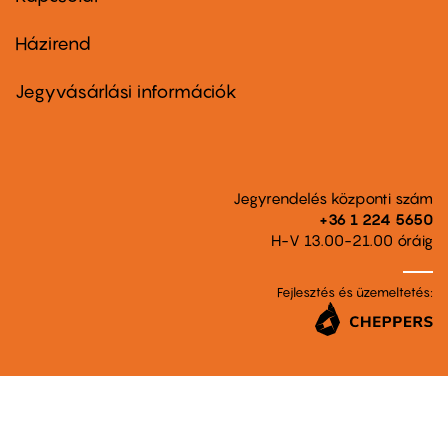
Házirend
Footer
menu
second
Jegyvásárlási információk
Jegyrendelés központi szám
+36 1 224 5650
H-V 13.00-21.00 óráig
Fejlesztés és üzemeltetés: