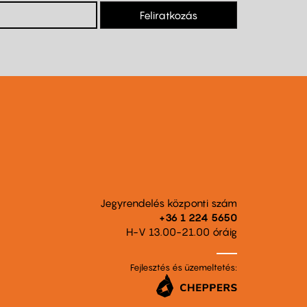
Feliratkozás
Jegyrendelés központi szám
+36 1 224 5650
H-V 13.00-21.00 óráig
Fejlesztés és üzemeltetés: