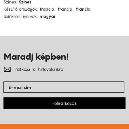
Színes
Színes
Készítő országok
francia
francia
francia
Szinkron nyelvek
magyar
Maradj képben!
Iratkozz fel hírlevelünkre!
Feliratkozás