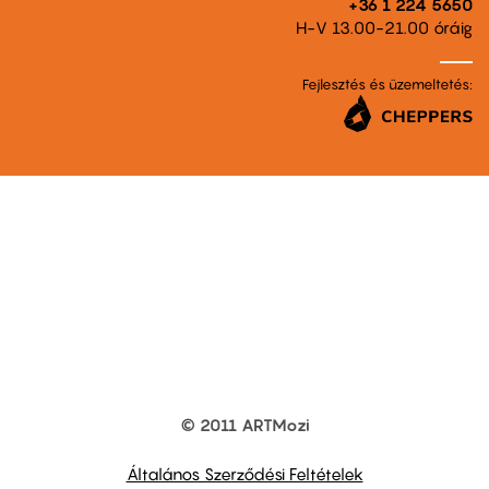
+36 1 224 5650
H-V 13.00-21.00 óráig
Fejlesztés és üzemeltetés:
© 2011 ARTMozi
Footer
other
links
Általános Szerződési Feltételek