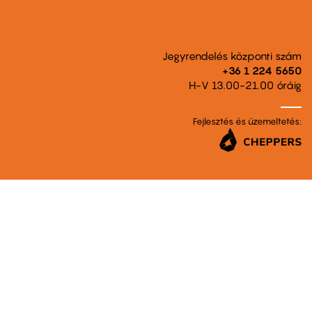
Jegyrendelés központi szám
+36 1 224 5650
H-V 13.00-21.00 óráig
Fejlesztés és üzemeltetés: