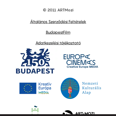
© 2011 ARTMozi
Footer
other
links
Általános Szerződési Feltételek
BudapestFilm
Adatkezelési tájékoztató