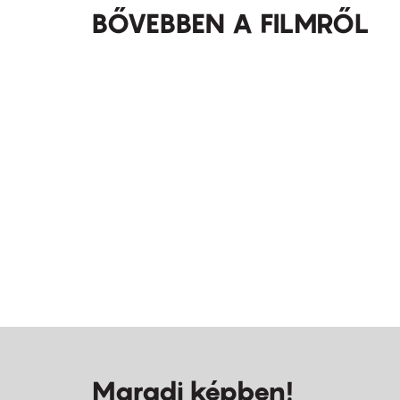
BŐVEBBEN A FILMRŐL
Maradj képben!