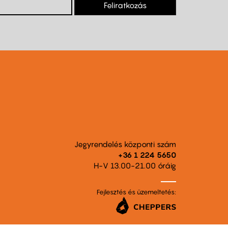
Feliratkozás
Jegyrendelés központi szám
+36 1 224 5650
H-V 13.00-21.00 óráig
Fejlesztés és üzemeltetés: