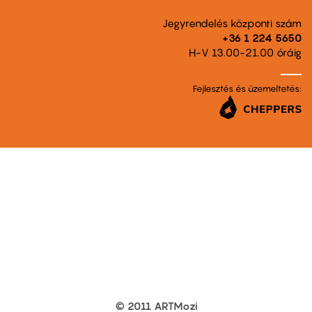
Jegyrendelés központi szám
+36 1 224 5650
H-V 13.00-21.00 óráig
Fejlesztés és üzemeltetés:
© 2011 ARTMozi
Footer