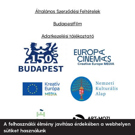
other
links
Általános Szerződési Feltételek
BudapestFilm
Adatkezelési tájékoztató
A felhasználói élmény javítása érdekében a webhelyen
sütiket használunk