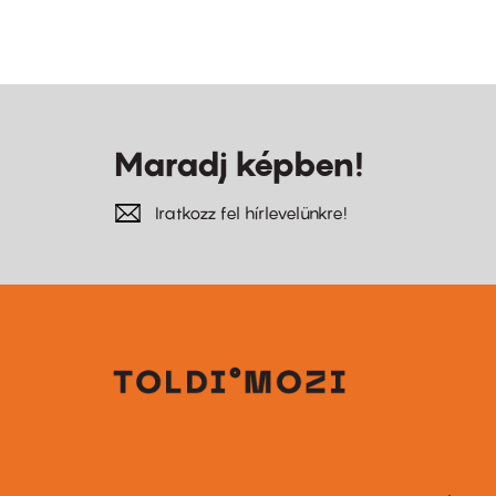
Maradj képben!
Iratkozz fel hírlevelünkre!