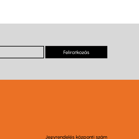
Feliratkozás
Jegyrendelés központi szám