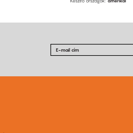
Készítő országok
amerikai