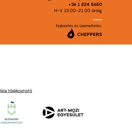
+36 1 224 5650
H-V 13.00-21.00 óráig
Fejlesztés és üzemeltetés:
ési tájékoztató