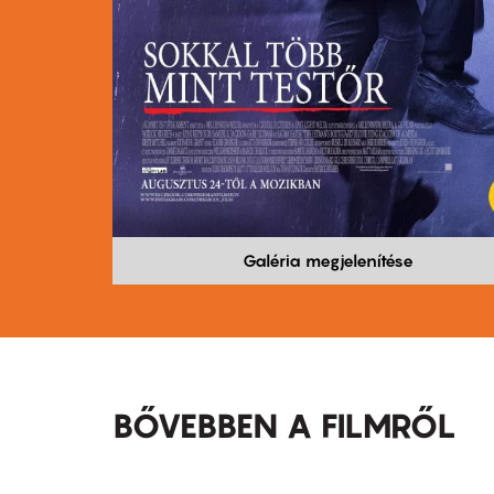
Galéria megjelenítése
BŐVEBBEN A FILMRŐL